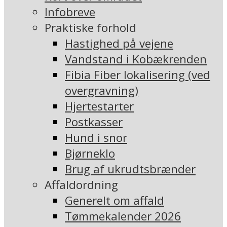
Infobreve
Praktiske forhold
Hastighed på vejene
Vandstand i Kobækrenden
Fibia Fiber lokalisering (ved
overgravning)
Hjertestarter
Postkasser
Hund i snor
Bjørneklo
Brug af ukrudtsbrænder
Affaldordning
Generelt om affald
Tømmekalender 2026