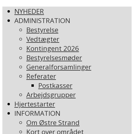
NYHEDER
ADMINISTRATION
Bestyrelse
Vedtægter
Kontingent 2026
Bestyrelsesmøder
Generalforsamlinger
Referater
Postkasser
Arbejdsgrupper
Hjertestarter
INFORMATION
Om Østre Strand
Kort over området