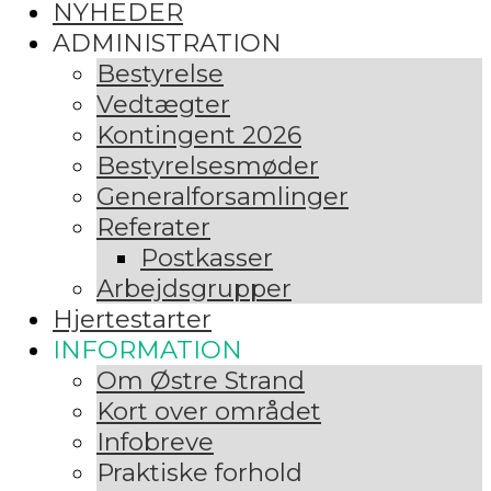
NYHEDER
ADMINISTRATION
Bestyrelse
Vedtægter
Kontingent 2026
Bestyrelsesmøder
Generalforsamlinger
Referater
Postkasser
Arbejdsgrupper
Hjertestarter
INFORMATION
Om Østre Strand
Kort over området
Infobreve
Praktiske forhold