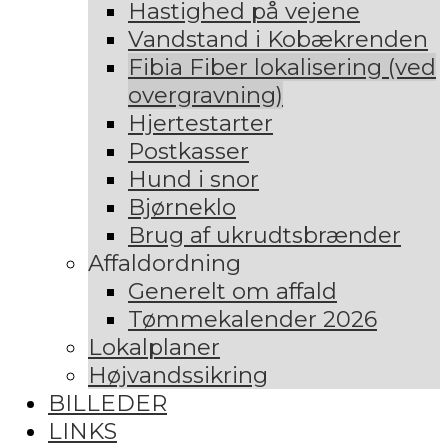
Hastighed på vejene
Vandstand i Kobækrenden
Fibia Fiber lokalisering (ved
overgravning)
Hjertestarter
Postkasser
Hund i snor
Bjørneklo
Brug af ukrudtsbrænder
Affaldordning
Generelt om affald
Tømmekalender 2026
Lokalplaner
Højvandssikring
BILLEDER
LINKS