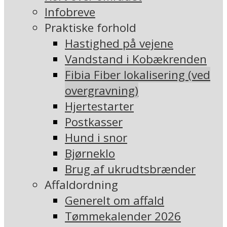
Infobreve
Praktiske forhold
Hastighed på vejene
Vandstand i Kobækrenden
Fibia Fiber lokalisering (ved
overgravning)
Hjertestarter
Postkasser
Hund i snor
Bjørneklo
Brug af ukrudtsbrænder
Affaldordning
Generelt om affald
Tømmekalender 2026