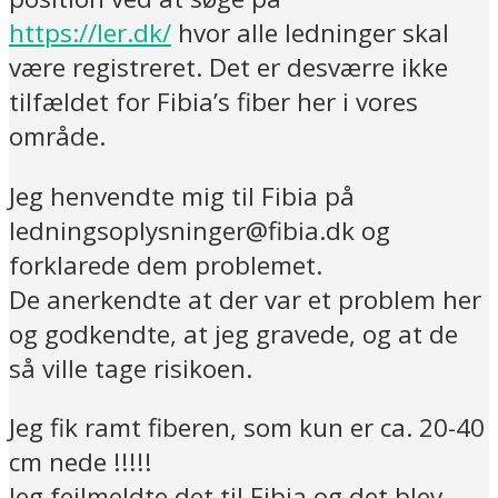
https://ler.dk/
hvor alle ledninger skal
være registreret. Det er desværre ikke
tilfældet for Fibia’s fiber her i vores
område.
Jeg henvendte mig til Fibia på
ledningsoplysninger@fibia.dk og
forklarede dem problemet.
De anerkendte at der var et problem her
og godkendte, at jeg gravede, og at de
så ville tage risikoen.
Jeg fik ramt fiberen, som kun er ca. 20-40
cm nede !!!!!
Jeg fejlmeldte det til Fibia og det blev