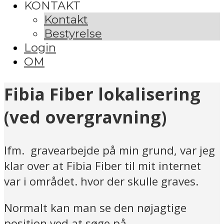
KONTAKT
Kontakt
Bestyrelse
Login
OM
Fibia Fiber lokalisering
(ved overgravning)
Ifm. gravearbejde på min grund, var jeg
klar over at Fibia Fiber til mit internet
var i området. hvor der skulle graves.
Normalt kan man se den nøjagtige
position ved at søge på