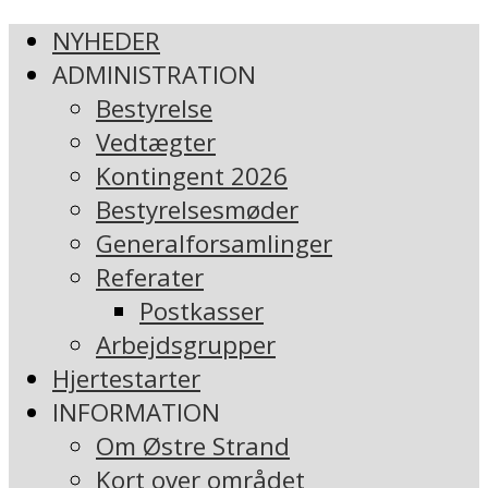
NYHEDER
ADMINISTRATION
Bestyrelse
Vedtægter
Kontingent 2026
Bestyrelsesmøder
Generalforsamlinger
Referater
Postkasser
Arbejdsgrupper
Hjertestarter
INFORMATION
Om Østre Strand
Kort over området