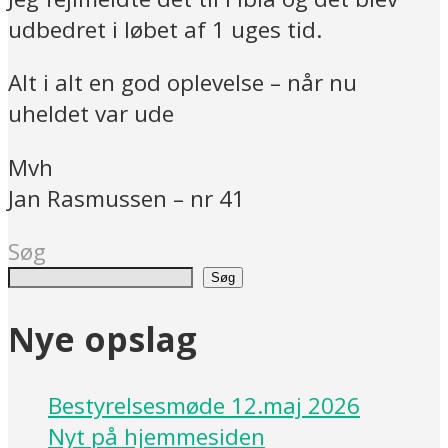
udbedret i løbet af 1 uges tid.
Alt i alt en god oplevelse – når nu
uheldet var ude
Mvh
Jan Rasmussen – nr 41
Søg
Søg
Nye opslag
Bestyrelsesmøde 12.maj 2026
Nyt på hjemmesiden