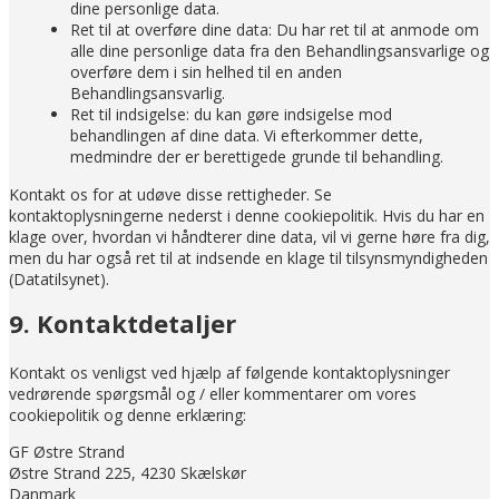
dine personlige data.
Ret til at overføre dine data: Du har ret til at anmode om
alle dine personlige data fra den Behandlingsansvarlige og
overføre dem i sin helhed til en anden
Behandlingsansvarlig.
Ret til indsigelse: du kan gøre indsigelse mod
behandlingen af ​​dine data. Vi efterkommer dette,
medmindre der er berettigede grunde til behandling.
Kontakt os for at udøve disse rettigheder. Se
kontaktoplysningerne nederst i denne cookiepolitik. Hvis du har en
klage over, hvordan vi håndterer dine data, vil vi gerne høre fra dig,
men du har også ret til at indsende en klage til tilsynsmyndigheden
(Datatilsynet).
9. Kontaktdetaljer
Kontakt os venligst ved hjælp af følgende kontaktoplysninger
vedrørende spørgsmål og / eller kommentarer om vores
cookiepolitik og denne erklæring:
GF Østre Strand
Østre Strand 225, 4230 Skælskør
Danmark