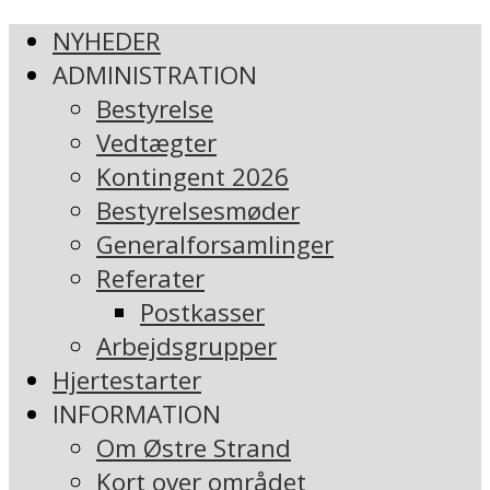
NYHEDER
ADMINISTRATION
Bestyrelse
Vedtægter
Kontingent 2026
Bestyrelsesmøder
Generalforsamlinger
Referater
Postkasser
Arbejdsgrupper
Hjertestarter
INFORMATION
Om Østre Strand
Kort over området