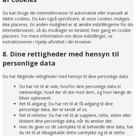
Du kan bruge din internetbrowser til automatisk eller manuelt at
slette cookies. Du kan også specificere, at visse cookies muligvis
ikke placeres. En anden mulighed er at ændre indstillingerne for din
internetbrowser, så du modtager en besked, hver gang en cookie
placeres. For mere information om disse indstillinger, se
instruktionerne i Hjælp-afsnittet i din browser.
8. Dine rettigheder med hensyn til
personlige data
Du har følgende rettigheder med hensyn til dine personlige data:
Du har ret til at vide, hvorfor dine personlige data er
nødvendige, hvad der vil ske med dem, og hvor længe de
bliver opbevaret.
Ret til adgang: Du har ret til at få adgang til dine
personlige data, der er kendt af os.
Ret til rettelse: Du har ret til at supplere, rette, slette eller
blokere dine personlige data, når du ønsker det.
Hvis du giver os dit samtykke til at behandle dine data, har
du ret til at tilbagekalde dette samtykke og til at slette