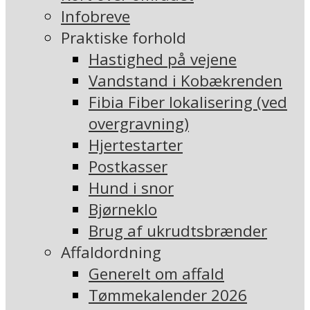
Infobreve
Praktiske forhold
Hastighed på vejene
Vandstand i Kobækrenden
Fibia Fiber lokalisering (ved
overgravning)
Hjertestarter
Postkasser
Hund i snor
Bjørneklo
Brug af ukrudtsbrænder
Affaldordning
Generelt om affald
Tømmekalender 2026