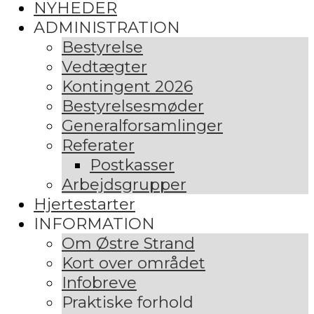
NYHEDER
ADMINISTRATION
Bestyrelse
Vedtægter
Kontingent 2026
Bestyrelsesmøder
Generalforsamlinger
Referater
Postkasser
Arbejdsgrupper
Hjertestarter
INFORMATION
Om Østre Strand
Kort over området
Infobreve
Praktiske forhold