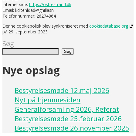
Internet side:
https://ostrestrand.dk
Email:
kd.tenldad@gnillasn
Telefonnummer: 26274864
Denne cookiepolitik blev synkroniseret med
cookiedatabase.org
på 29. september 2023.
Søg
Søg
Nye opslag
Bestyrelsesmøde 12.maj 2026
Nyt på hjemmesiden
Generalforsamling 2026, Referat
Bestyrelsesmøde 25.februar 2026
Bestyrelsesmøde 26.november 2025