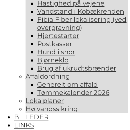
Hastighed på vejene
Vandstand i Kobækrenden
Fibia Fiber lokalisering (ved
overgravning)
Hjertestarter
Postkasser
Hund i snor
Bjørneklo
Brug af ukrudtsbrænder
Affaldordning
Generelt om affald
Tømmekalender 2026
Lokalplaner
Højvandssikring
BILLEDER
LINKS