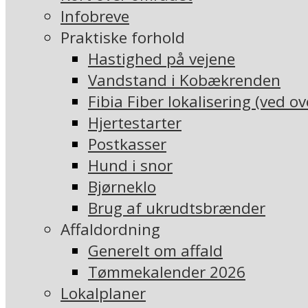
Infobreve
Praktiske forhold
Hastighed på vejene
Vandstand i Kobækrenden
Fibia Fiber lokalisering (ved o
Hjertestarter
Postkasser
Hund i snor
Bjørneklo
Brug af ukrudtsbrænder
Affaldordning
Generelt om affald
Tømmekalender 2026
Lokalplaner