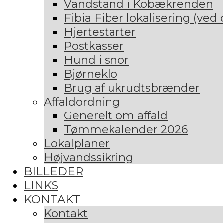
Vandstand i Kobækrenden
Fibia Fiber lokalisering (ved
Hjertestarter
Postkasser
Hund i snor
Bjørneklo
Brug af ukrudtsbrænder
Affaldordning
Generelt om affald
Tømmekalender 2026
Lokalplaner
Højvandssikring
BILLEDER
LINKS
KONTAKT
Kontakt