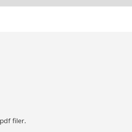
df filer.