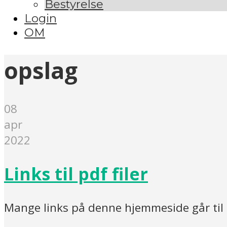
Bestyrelse
Login
OM
opslag
08
apr
2022
Links til pdf filer
Mange links på denne hjemmeside går til p