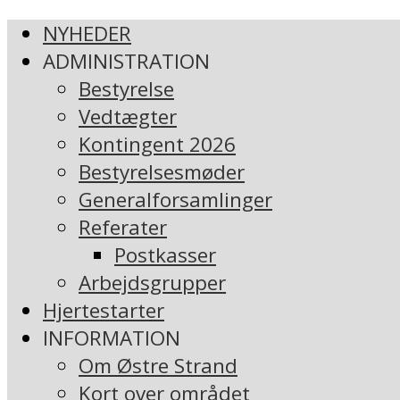
NYHEDER
ADMINISTRATION
Bestyrelse
Vedtægter
Kontingent 2026
Bestyrelsesmøder
Generalforsamlinger
Referater
Postkasser
Arbejdsgrupper
Hjertestarter
INFORMATION
Om Østre Strand
Kort over området