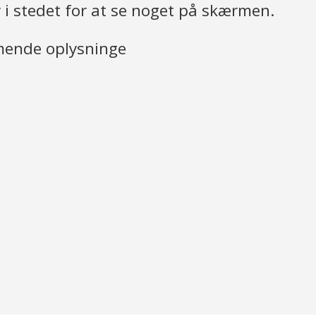
r i stedet for at se noget på skærmen.
mende oplysninge