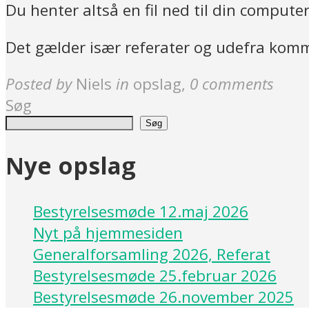
Du henter altså en fil ned til din compute
Det gælder især referater og udefra kom
Posted by
Niels
in
opslag
,
0 comments
Søg
Søg
Nye opslag
Bestyrelsesmøde 12.maj 2026
Nyt på hjemmesiden
Generalforsamling 2026, Referat
Bestyrelsesmøde 25.februar 2026
Bestyrelsesmøde 26.november 2025